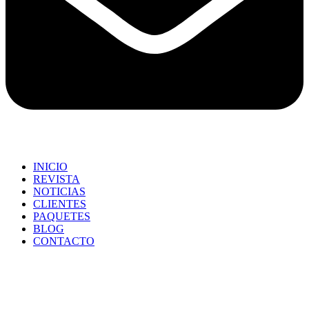
INICIO
REVISTA
NOTICIAS
CLIENTES
PAQUETES
BLOG
CONTACTO