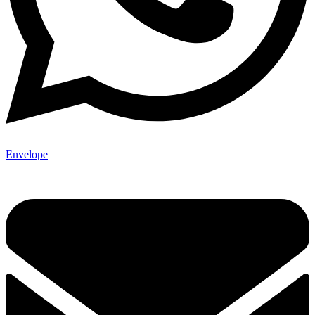
Envelope